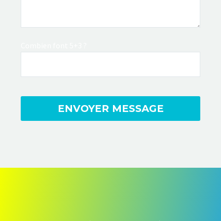
Combien font 5+3 ?