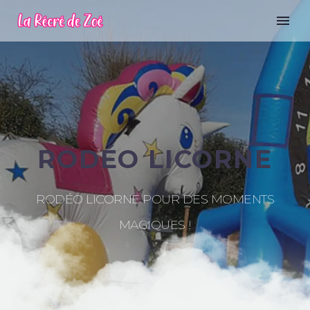
RODÉO LICORNE
RODÉO LICORNE POUR DES MOMENTS
MAGIQUES !