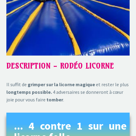
DESCRIPTION - RODÉO LICORNE
Il suffit de
grimper sur la licorne magique
et rester le plus
longtemps possible.
4 adversaires se donneront à cœur
joie pour vous faire
tomber
.
... 4 contre 1 sur une