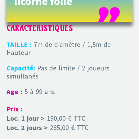
licorne folle
CARACTERISTIQUES
TAILLE :
7m de diamètre / 1,5m de
Hauteur
Capacité:
Pas de limite / 2 joueurs
simultanés
Age :
5 à 99 ans
Prix :
Loc. 1 jour >
190,00 € TTC
Loc. 2 jours >
285,00 € TTC